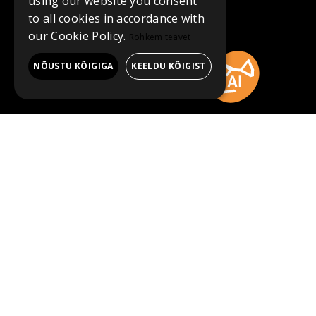
using our website you consent
to all cookies in accordance with
our Cookie Policy.
Rohkem teavet
NÕUSTU KÕIGIGA
KEELDU KÕIGIST