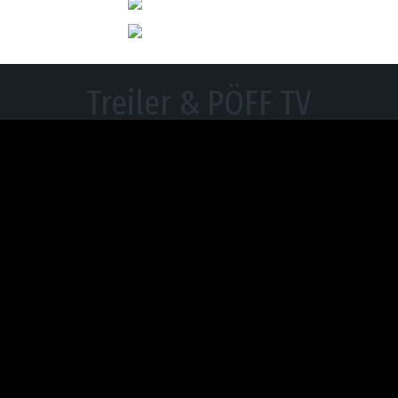
Treiler & PÖFF TV