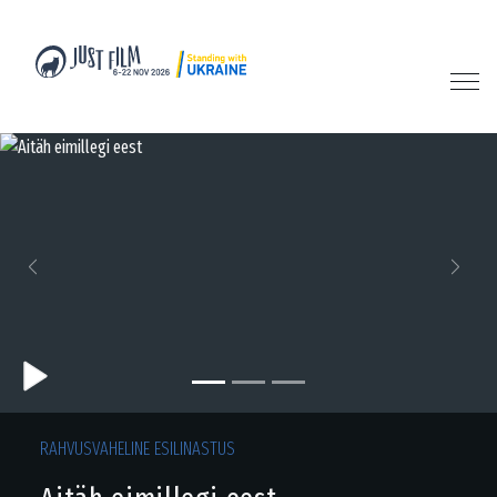
Previous
Next
RAHVUSVAHELINE ESILINASTUS