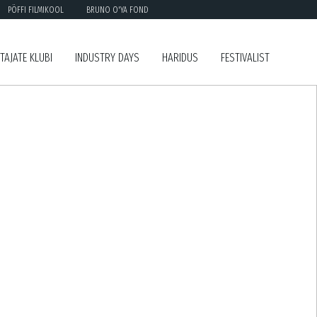
PÖFFI FILMIKOOL
BRUNO O'YA FOND
TAJATE KLUBI
INDUSTRY DAYS
HARIDUS
FESTIVALIST