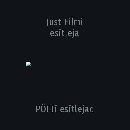
Just Filmi
esitleja
PÖFFi esitlejad