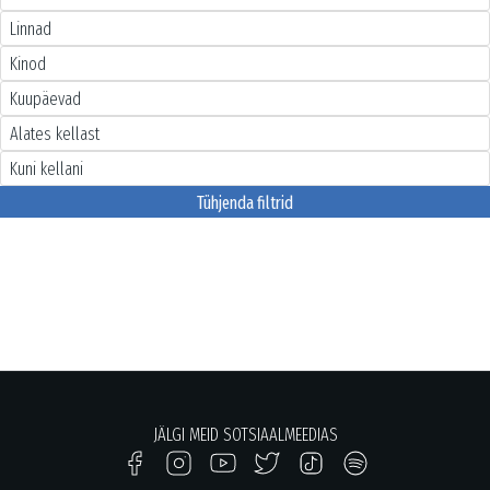
Tühjenda filtrid
JÄLGI MEID SOTSIAALMEEDIAS